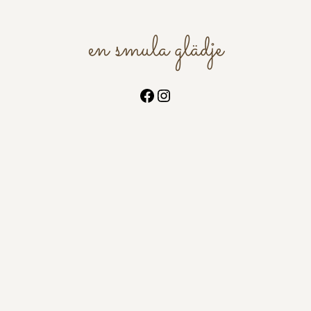
en smula glädje
Facebook
Instagram